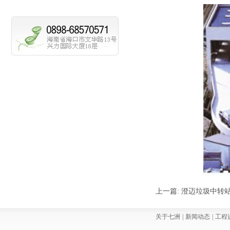
上一篇:
澄迈垃圾中转
关于七洲
|
新闻动态
|
工程