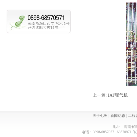
上一篇:
IAF曝气机
下
关于七洲
|
新闻动态
|
工程
地址：海南省海
电话：0898-68570571 68570971 